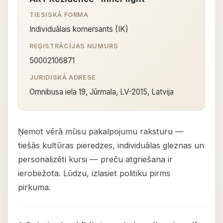
TIESISKĀ FORMA
Individuālais komersants (IK)
REĢISTRĀCIJAS NUMURS
50002106871
JURIDISKĀ ADRESE
Omnibusa iela 19, Jūrmala, LV-2015, Latvija
Ņemot vērā mūsu pakalpojumu raksturu —
tiešās kultūras pieredzes, individuālas gleznas un
personalizēti kursi — preču atgriešana ir
ierobežota. Lūdzu, izlasiet politiku pirms
pirkuma.