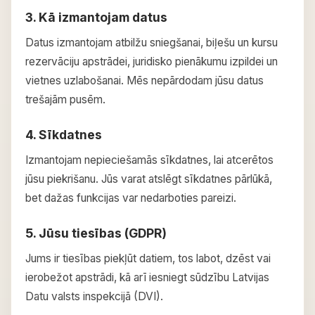
3. Kā izmantojam datus
Datus izmantojam atbilžu sniegšanai, biļešu un kursu
rezervāciju apstrādei, juridisko pienākumu izpildei un
vietnes uzlabošanai. Mēs nepārdodam jūsu datus
trešajām pusēm.
4. Sīkdatnes
Izmantojam nepieciešamās sīkdatnes, lai atcerētos
jūsu piekrišanu. Jūs varat atslēgt sīkdatnes pārlūkā,
bet dažas funkcijas var nedarboties pareizi.
5. Jūsu tiesības (GDPR)
Jums ir tiesības piekļūt datiem, tos labot, dzēst vai
ierobežot apstrādi, kā arī iesniegt sūdzību Latvijas
Datu valsts inspekcijā (DVI).