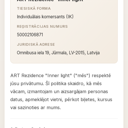
TIESISKĀ FORMA
Individuālais komersants (IK)
REĢISTRĀCIJAS NUMURS
50002106871
JURIDISKĀ ADRESE
Omnibusa iela 19, Jūrmala, LV-2015, Latvija
ART Rezidence "Inner light" ("mēs") respektē
jūsu privātumu. Šī politika skaidro, kā mēs
vācam, izmantojam un aizsargājam personas
datus, apmeklējot vietni, pērkot biļetes, kursus
vai sazinoties ar mums.